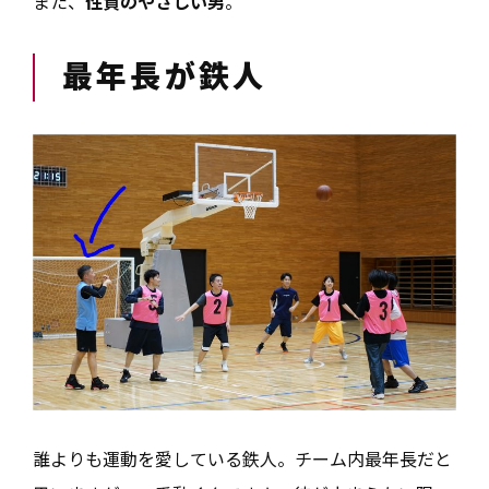
また、
性質のやさしい男
。
最年長が鉄人
誰よりも運動を愛している鉄人。チーム内最年長だと