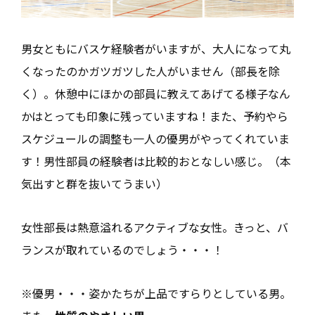
男女ともにバスケ経験者がいますが、大人になって丸
くなったのかガツガツした人がいません（部長を除
く）。休憩中にほかの部員に教えてあげてる様子なん
かはとっても印象に残っていますね！また、予約やら
スケジュールの調整も一人の優男がやってくれていま
す！男性部員の経験者は比較的おとなしい感じ。（本
気出すと群を抜いてうまい）
女性部長は熱意溢れるアクティブな女性。きっと、バ
ランスが取れているのでしょう・・・！
※優男・・・姿かたちが上品ですらりとしている男。