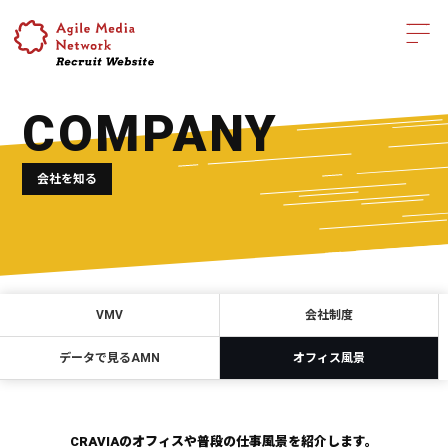
COMPANY
会社を知る
VMV
会社制度
データで見るAMN
オフィス風景
CRAVIAのオフィスや普段の仕事風景を紹介します。