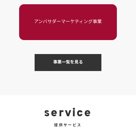
アンバサダーマーケティング事業
事業一覧を見る
service
提供サービス