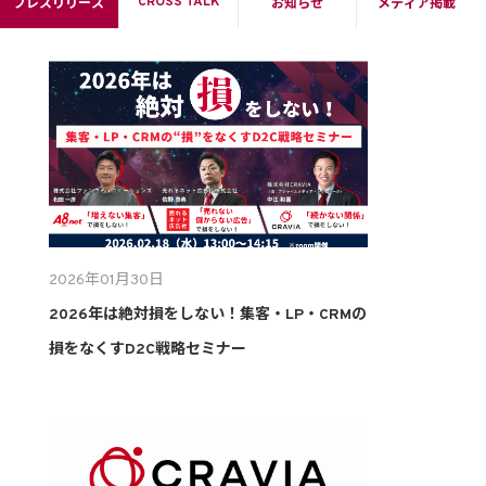
CROSS TALK
プレスリリース
お知らせ
メディア掲載
2026年01月30日
2026年は絶対損をしない！集客・LP・CRMの
損をなくすD2C戦略セミナー