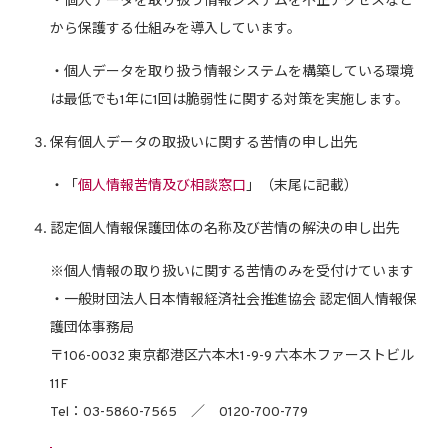
・個人データを取り扱う情報システムを不正アクセスなど
から保護する仕組みを導入しています。
・個人データを取り扱う情報システムを構築している環境
は最低でも1年に1回は脆弱性に関する対策を実施します。
保有個人データの取扱いに関する苦情の申し出先
・「
個人情報苦情及び相談窓口
」（末尾に記載）
認定個人情報保護団体の名称及び苦情の解決の申し出先
※個人情報の取り扱いに関する苦情のみを受付けています
・一般財団法人日本情報経済社会推進協会 認定個人情報保
護団体事務局
〒106-0032 東京都港区六本木1-9-9 六本木ファーストビル
11F
Tel：03-5860-7565 ／ 0120-700-779