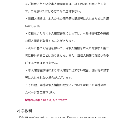
※ご提示いただいた本人確認書類は、以下の通り利用いたしま
す。ご同意いただける方のみご送付下さい。
・当個人情報は、本人からの開示等の請求等に応じるために利用
いたします。
・ご提示いただく本人確認書類によっては、本籍地等特定の機微
な個人情報を取得することがあります。
・法令に基づく場合を除いて、当個人情報を本人の同意なく第三
者に提供することはありません。また、当個人情報の取扱いを委
託する予定はありません。
・本人確認書類等により本人確認が出来ない場合、開示等の請求
等に応じられない場合がございます。
・その他、当社の個人情報の取扱いについては以下の当社のホー
ムページをご覧下さい。
https://agilemedia.jp/privacy/
c) 手数料