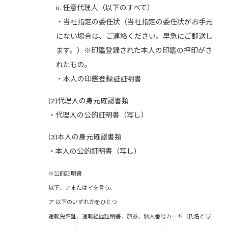
ii. 任意代理人（以下のすべて）
・当社指定の委任状（当社指定の委任状がお手元
にない場合は、ご連絡ください。早急にご郵送し
ます。）※印鑑登録された本人の印鑑の押印がさ
れたもの。
・本人の印鑑登録証証明書
(2)代理人の身元確認書類
・代理人の公的証明書（写し）
(3)本人の身元確認書類
・本人の公的証明書（写し）
※公的証明書
以下、アまたはイを言う。
ア 以下のいずれかをひとつ
運転免許証、運転経歴証明書、旅券、個人番号カード（氏名と写