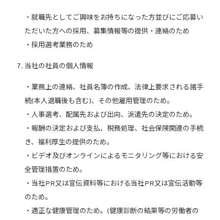
・就職先としてご興味をお持ちになった方並びにご応募い
ただいた方への採用、募集情報等の提供・連絡のため
・採用選考業務のため
当社の社員の個人情報
・業務上の連絡、社員名簿の作成、法律上要求される諸手
続(本人退職後も含む)、その他雇用管理のため。
・人事選考、配属先および出向、派遣先の決定のため。
・報酬の決定および支払、税務処理、社会保険関連の手続
き、福利厚生の提供のため。
・ビデオ及びオンラインによるモニタリング等における安
全管理措置のため。
・当社PR又は宣伝資料等における当社PR又は宣伝活動等
のため。
・適正な健康管理のため。(健康診断の結果等の労働者の