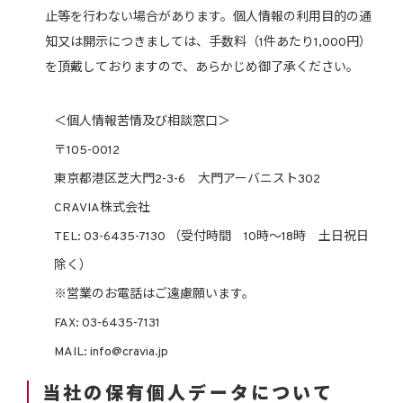
止等を行わない場合があります。個人情報の利用目的の通
知又は開示につきましては、手数料（1件あたり1,000円）
を頂戴しておりますので、あらかじめ御了承ください。
＜個人情報苦情及び相談窓口＞
〒105-0012
東京都港区芝大門2-3-6 大門アーバニスト302
CRAVIA株式会社
TEL: 03-6435-7130 （受付時間 10時～18時 土日祝日
除く）
※営業のお電話はご遠慮願います。
FAX: 03-6435-7131
MAIL: info@cravia.jp
当社の保有個人データについて