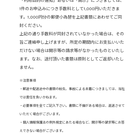
「利用目的の通知」あるいは「開示」につきましては、
1件のお申込みにつき手数料として1,000円いただきま
す。1,000円分の郵便小為替を上記書類にあわせてご同
封ください。
上記の通り手数料が同封されていなかった場合は、その
旨ご連絡申し上げますが、所定の期間内にお支払いいた
だけない場合は開示等の請求等がなかったものといたし
ます。なお、送付頂いた書類は原則としてご返却いたし
ません。
※注意事項
・郵送や配送途中の書類の紛失、事故による未着につきましては、当社
では責任を負いかねます。
・必要事項を全てご記入下さい。書類に不備がある場合は、返送させて
いただく場合がございます。
・個人情報保護法の例外規定にあたる場合など、開示等の請求等にお答
えできない場合がございます。