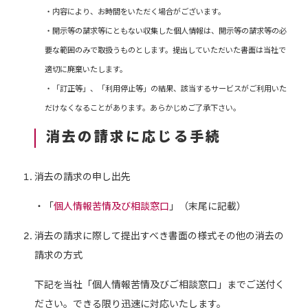
・内容により、お時間をいただく場合がございます。
・開示等の請求等にともない収集した個人情報は、開示等の請求等の必
要な範囲のみで取扱うものとします。提出していただいた書面は当社で
適切に廃棄いたします。
・「訂正等」、「利用停止等」の結果、該当するサービスがご利用いた
だけなくなることがあります。あらかじめご了承下さい。
消去の請求に応じる手続
消去の請求の申し出先
・「
個人情報苦情及び相談窓口
」（末尾に記載）
消去の請求に際して提出すべき書面の様式その他の消去の
請求の方式
下記を当社「個人情報苦情及びご相談窓口」までご送付く
ださい。できる限り迅速に対応いたします。