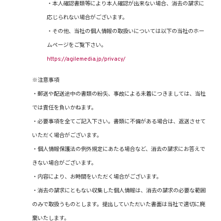
・本人確認書類等により本人確認が出来ない場合、消去の請求に
応じられない場合がございます。
・その他、当社の個人情報の取扱いについては以下の当社のホー
ムページをご覧下さい。
https://agilemedia.jp/privacy/
※注意事項
・郵送や配送途中の書類の紛失、事故による未着につきましては、当社
では責任を負いかねます。
・必要事項を全てご記入下さい。書類に不備がある場合は、返送させて
いただく場合がございます。
・個人情報保護法の例外規定にあたる場合など、消去の請求にお答えで
きない場合がございます。
・内容により、お時間をいただく場合がございます。
・消去の請求にともない収集した個人情報は、消去の請求の必要な範囲
のみで取扱うものとします。提出していただいた書面は当社で適切に廃
棄いたします。