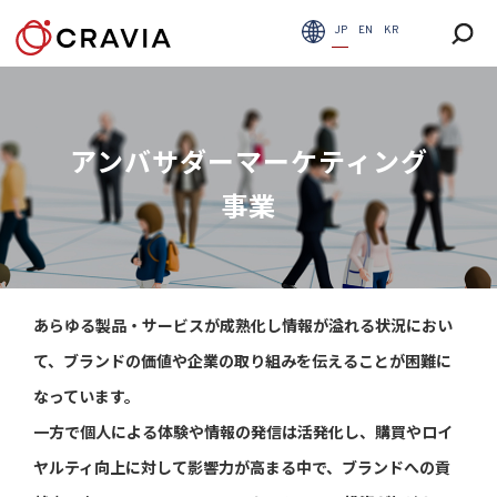
JP
EN
KR
アンバサダーマーケティング
事業
あらゆる製品・サービスが成熟化し情報が溢れる状況におい
て、ブランドの価値や企業の取り組みを伝えることが困難に
なっています。
一方で個人による体験や情報の発信は活発化し、購買やロイ
ヤルティ向上に対して影響力が高まる中で、ブランドへの貢