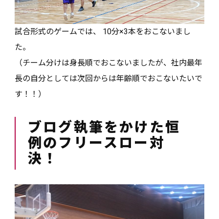
試合形式のゲームでは、 10分×3本をおこないまし
た。
（チーム分けは身長順でおこないましたが、社内最年
長の自分としては次回からは年齢順でおこないたいで
す！！）
ブログ執筆をかけた恒
例のフリースロー対
決！