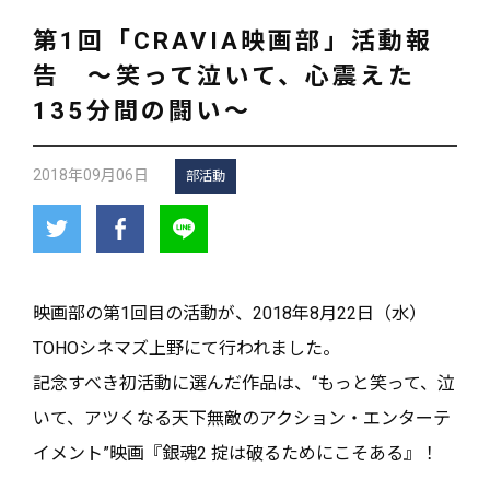
第1回「CRAVIA映画部」活動報
告 ～笑って泣いて、心震えた
135分間の闘い～
2018年09月06日
部活動
映画部の第1回目の活動が、2018年8月22日（水）
TOHOシネマズ上野にて行われました。
記念すべき初活動に選んだ作品は、“もっと笑って、泣
いて、アツくなる天下無敵のアクション・エンターテ
イメント”映画『銀魂2 掟は破るためにこそある』！