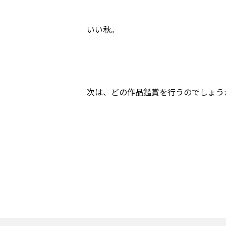
いい秋。
次は、どの作品鑑賞を行うのでしょう