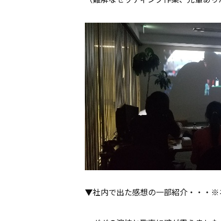
▼社内で出た感想の一部紹介・・・※