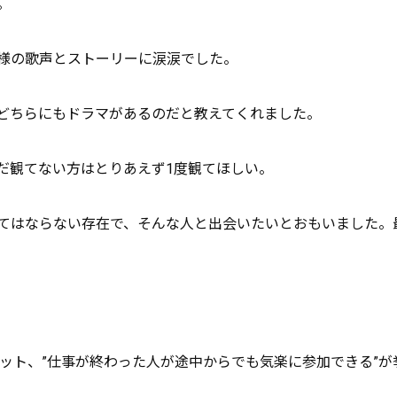
。
様の歌声とストーリーに涙涙でした。
どちらにもドラマがあるのだと教えてくれました。
だ観てない方はとりあえず1度観てほしい。
てはならない存在で、そんな人と出会いたいとおもいました。
リット、”仕事が終わった人が途中からでも気楽に参加できる”