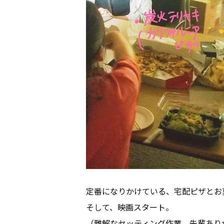
定番になりかけている、宅配ピザとお
そして、映画スタート。
（難解なセッティング作業、先輩ありがと