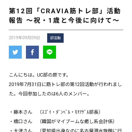
第12回「CRAVIA筋トレ部」活動
報告 ～祝・1歳と今後に向けて～
2019年09月09日
部活動
こんにちは。UC部の原です。
2019年7月31日に筋トレ部の第12回活動が行われまし
た。今回参加したのは6人のメンバー。
・藤本さん （ｽｺﾞｲ・ﾀﾞﾝﾍﾞﾙ・ﾓﾁｱｹﾞﾙ部長）
・橋口さん （韓国がマイブームな癒し系会計係）
・大津さん （愛知県出身なのに名古屋港水族館に行