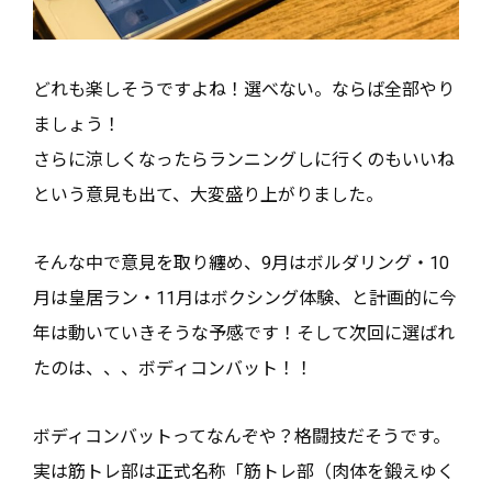
どれも楽しそうですよね！選べない。ならば全部やり
ましょう！
さらに涼しくなったらランニングしに行くのもいいね
という意見も出て、大変盛り上がりました。
そんな中で意見を取り纏め、9月はボルダリング・10
月は皇居ラン・11月はボクシング体験、と計画的に今
年は動いていきそうな予感です！そして次回に選ばれ
たのは、、、ボディコンバット！！
ボディコンバットってなんぞや？格闘技だそうです。
実は筋トレ部は正式名称「筋トレ部（肉体を鍛えゆく