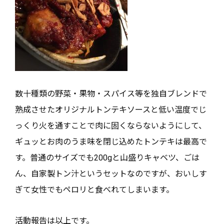
数十種類の野菜・果物・スパイス等を独自ブレンドで
熟成させたオリジナルトンテキソースと低い温度でじ
っくり火を通すことで肉に固くならないようにして、
ギュッとお肉のうま味を閉じ込めたトンテキは最高で
す。普通のサイズでも200gと山盛りキャベツ、ごは
ん、自家製トン汁というセットなのですが、おいしす
ぎて女性でもペロリと食べれてしまいます。
活動報告は以上です。