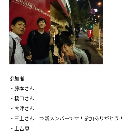
参加者
・藤本さん
・橋口さん
・大津さん
・三上さん ⇒新メンバーです！参加ありがとう！
・上吉原