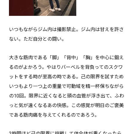
いつもながらジム内は撮影禁止。ジム内は甘えを許さ
ない。ただ自分との闘い。
大きな筋肉である「脚」「背中」「胸」を中心に鍛え
るのがよかろう。やはりバーベルを背負ってのスクワ
ットをする時が至高の時である。己の限界を試すため
いつもより一つ上の重量で可動域を精一杯保ちながら
の10回。限界に近くなると頭の血管が浮き出て、ふわ
っと気が遠くなるあの快感。この感覚が明日のご褒美
である筋肉痛を与えてくれるのであろう。
2時間ほど己の限界に挑戦して体全体が重くなったら