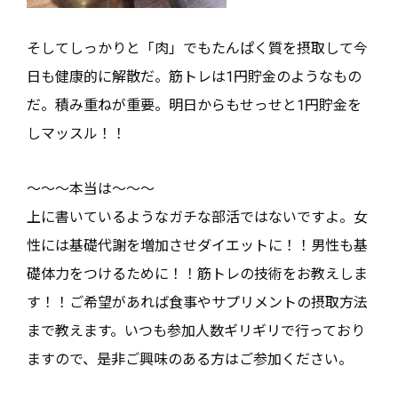
そしてしっかりと「肉」でもたんぱく質を摂取して今
日も健康的に解散だ。筋トレは1円貯金のようなもの
だ。積み重ねが重要。明日からもせっせと1円貯金を
しマッスル！！
～～～本当は～～～
上に書いているようなガチな部活ではないですよ。女
性には基礎代謝を増加させダイエットに！！男性も基
礎体力をつけるために！！筋トレの技術をお教えしま
す！！ご希望があれば食事やサプリメントの摂取方法
まで教えます。いつも参加人数ギリギリで行っており
ますので、是非ご興味のある方はご参加ください。