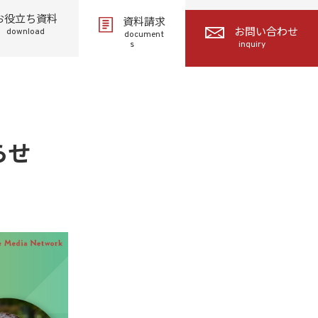
お役立ち資料
資料請求
download
お問い合わせ
document
s
inquiry
らせ