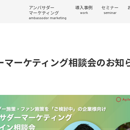
アンバサダー
導入事例
セミナー
マーケティング
work
seminar
ambassodor marketing
ーマーケティング相談会のお知