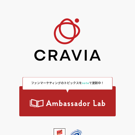
ファンマーケティングのトピックスを
note
で更新中！