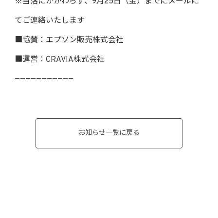
※当落にかかわらず、9月25日（金）までにメールに
てご連絡いたします
■協賛：エプソン販売株式会社
■運営：CRAVIA株式会社
———————————
お知らせ一覧に戻る