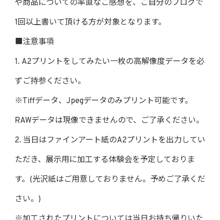
や商品についての率直なご感想を、ご自分のブログで
1回以上書いて頂ける方が対象となります。
■注意事項
1. A2プリントをしてみたい一枚の高解像度データを必
ずご持参ください。
※Tiffデータ、Jpegデータのみプリント可能です。
RAWデータは現像できませんので、ご了承ください。
2. 当日はファインアート紙のA2プリントを出力してい
ただき、展示用に加工する体験会を予定しておりま
す。(光沢紙はご用意しておりません。予めご了承くだ
さい。)
※加工されたプリントについては当日お持ち帰りいた