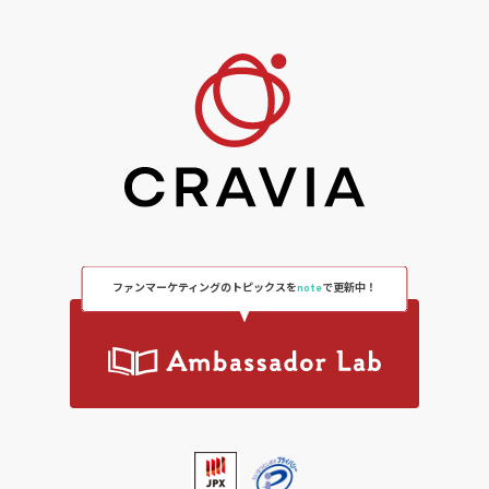
ファンマーケティングのトピックスを
note
で更新中！