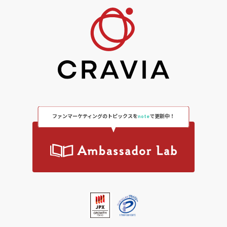
ファンマーケティングのトピックスを
note
で更新中！