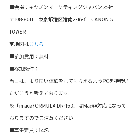
■会場：キヤノンマーケティングジャパン 本社
〒108-8011 東京都港区港南2-16-6 CANON S
TOWER
▼地図は
こちら
■参加費用：無料
■参加条件：
当日は、より良い体験をしてもらえるようPCを持参い
ただこうと考えております。
※「imageFORMULA DR-150」はMac非対応になって
おりますのでご注意ください。
■募集定員：14名