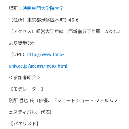
場所：
映画専門大学院大学
（住所）東京都渋谷区本町3-40-6
（アクセス）都営大江戸線 西新宿五丁目駅 A2出口
より徒歩3分
（URL）
http://www.toho-
univ.ac.jp/access/index.html
＜参加者紹介＞
【モデレーター】
別所 哲也 氏（俳優、『ショートショート フィルムフ
ェスティバル』代表)
【パネリスト】