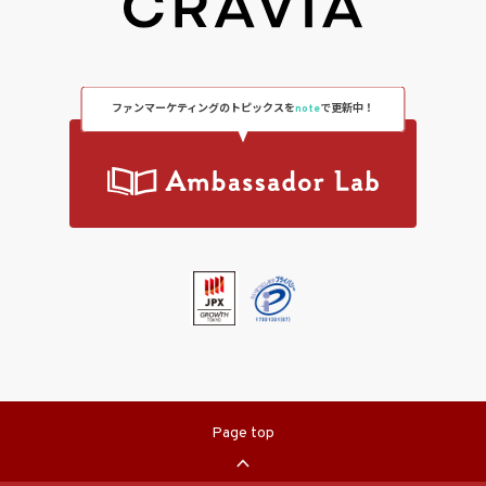
ファンマーケティングのトピックスを
note
で更新中！
Page top