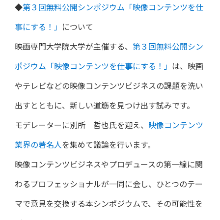
◆
第３回無料公開シンポジウム「映像コンテンツを仕
事にする！」
について
映画専門大学院大学が主催する、
第３回無料公開シン
ポジウム「映像コンテンツを仕事にする！」
は、映画
やテレビなどの映像コンテンツビジネスの課題を洗い
出すとともに、新しい道筋を見つけ出す試みです。
モデレーターに別所 哲也氏を迎え、
映像コンテンツ
業界の著名人
を集めて議論を行います。
映像コンテンツビジネスやプロデュースの第一線に関
わるプロフェッショナルが一同に会し、ひとつのテー
マで意見を交換する本シンポジウムで、その可能性を