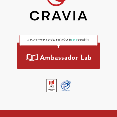
ファンマーケティングのトピックスを
note
で更新中！