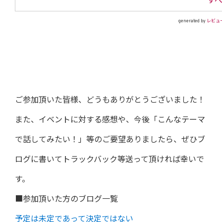
す
generated by
レビュ
ご参加頂いた皆様、どうもありがとうございました！
また、イベントに対する感想や、今後「こんなテーマ
で話してみたい！」等のご要望ありましたら、ぜひブ
ログに書いてトラックバック等送って頂ければ幸いで
す。
■参加頂いた方のブログ一覧
予定は未定であって決定ではない