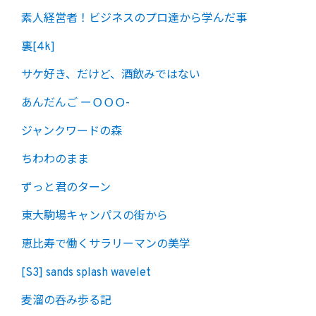
素人経営者！ビジネスのプロ達から学んだ事
裏[4k]
サケ好き、だけど、酒飲みではない
あんだんご ーＯＯＯ-
ジャンクワードの森
ちわわのまま
ずっと君のターン
東大駒場キャンパスの街から
恵比寿で働くサラリーマンの美学
[S3] sands splash wavelet
麦溜の呑み歩る記