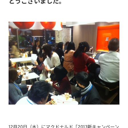
とうございました。
12月20日（木）にマクドナルド「2013新キャンペーン