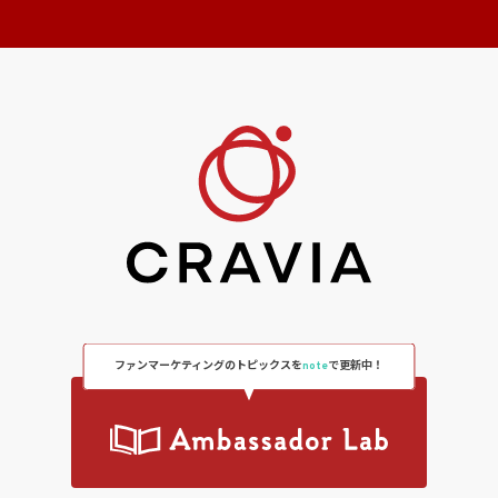
ファンマーケティングのトピックスを
note
で更新中！