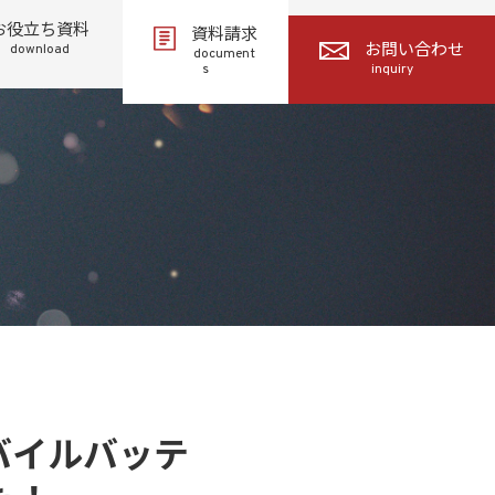
お役立ち資料
資料請求
download
お問い合わせ
document
s
inquiry
バイルバッテ