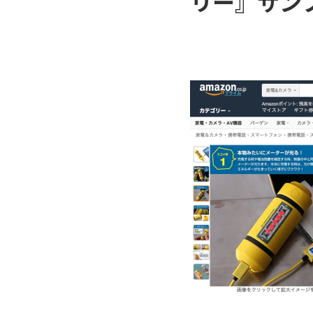
リー』サン