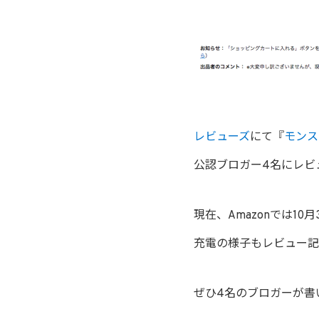
レビューズ
にて『
モンス
公認ブロガー4名にレビ
現在、Amazonでは1
充電の様子もレビュー記
ぜひ4名のブロガーが書