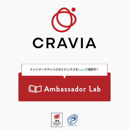
ファンマーケティングのトピックスを
note
で更新中！