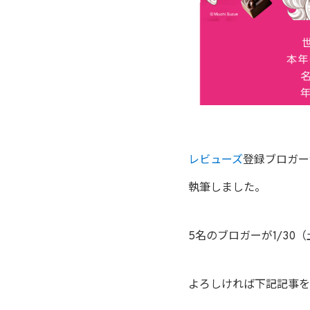
レビューズ
登録ブロガー
執筆しました。
5名のブロガーが1/3
よろしければ下記記事を