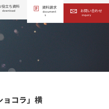
お役立ち資料
資料請求
download
お問い合わせ
document
s
inquiry
ショコラ」横