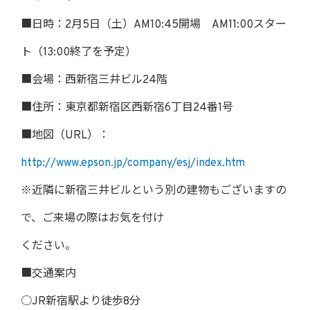
■日時：2月5日（土）AM10:45開場 AM11:00スター
ト（13:00終了を予定）
■会場：西新宿三井ビル24階
■住所：東京都新宿区西新宿6丁目24番1号
■地図（URL）：
http://www.epson.jp/company/esj/index.htm
※近隣に新宿三井ビルという別の建物もございますの
で、ご来場の際はお気を付け
ください。
■交通案内
○JR新宿駅より徒歩8分