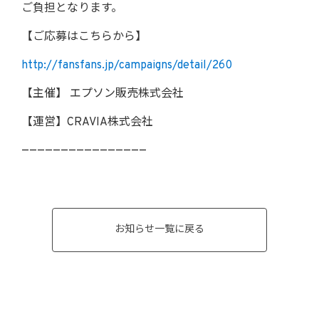
ご負担となります。
【ご応募はこちらから】
http://fansfans.jp/campaigns/detail/260
【主催】 エプソン販売株式会社
【運営】CRAVIA株式会社
————————————————
お知らせ一覧に戻る