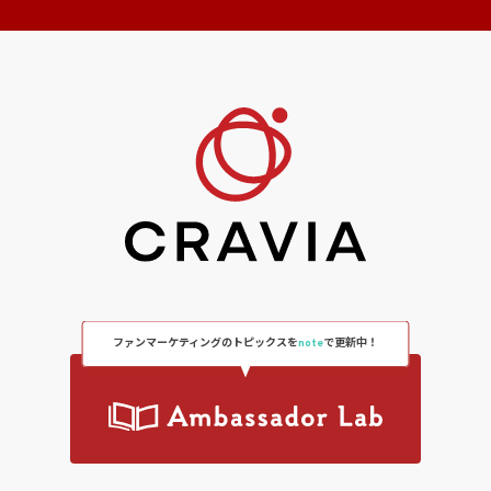
ファンマーケティングのトピックスを
note
で更新中！