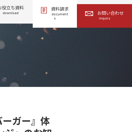
お役立ち資料
資料請求
download
お問い合わせ
document
s
inquiry
バーガー』体