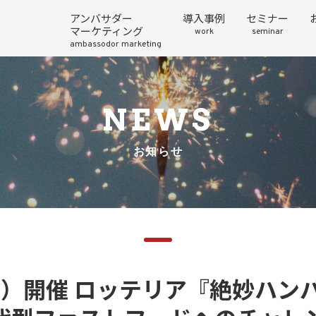
アンバサダー
導入事例
セミナー
マーケティング
work
seminar
ambassodor marketing
NEWS
お知らせ
（水）開催 ロッテリア『絶妙ハン