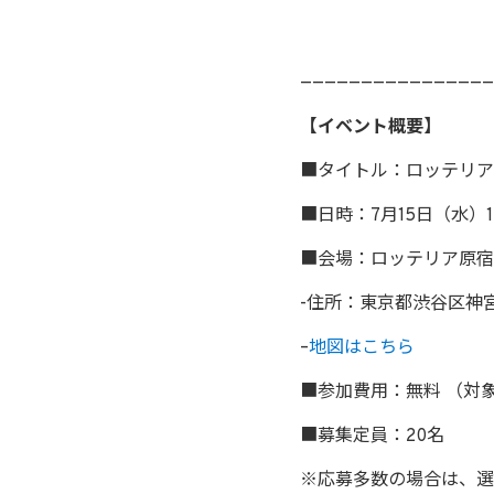
————————————————
【イベント概要】
■タイトル：ロッテリア
■日時：7月15日（水）13
■会場：ロッテリア原宿
-住所：東京都渋谷区神
–
地図はこちら
■参加費用：無料 （対
■募集定員：20名
※応募多数の場合は、選