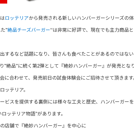
は
ロッテリア
から発売される新しいハンバーガーシリーズの体
た”
絶品チーズバーガー
“は非常に好評で、現在でも主力商品
出するなど話題になり、皆さんも食べたことがあるのではない
日より”絶品”に続く第2弾として『絶妙ハンバーガー』が発売とな
会に合わせて、発売前日の試食体験会にご招待させて頂きます
ロッテリア。
ービスを提供する裏側には様々な工夫と歴史、ハンバーガーを
いロッテリア物語”があります。
の店舗で『絶妙ハンバーガー』を中心に