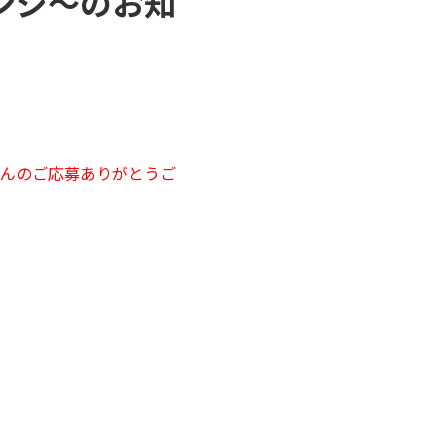
ンジ～のお知
んのご応募ありがとうご