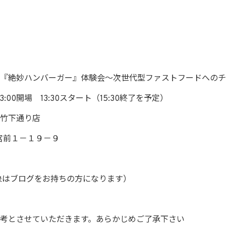
『絶妙ハンバーガー』体験会～次世代型ファストフードへのチ
:00開場 13:30スタート（15:30終了を予定）
竹下通り店
宮前１－１９－９
象はブログをお持ちの方になります）
考とさせていただきます。あらかじめご了承下さい