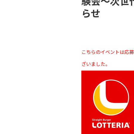
験会～次世
らせ
こちらのイベントは応募
ざいました。