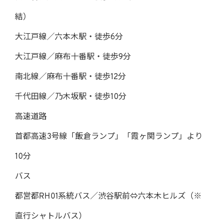
結）
大江戸線／六本木駅・徒歩6分
大江戸線／麻布十番駅・徒歩9分
南北線／麻布十番駅・徒歩12分
千代田線／乃木坂駅・徒歩10分
高速道路
首都高速3号線「飯倉ランプ」「霞ヶ関ランプ」より
10分
バス
都営都RH01系統バス／渋谷駅前⇔六本木ヒルズ（※
直行シャトルバス）