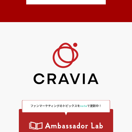
ファンマーケティングのトピックスを
note
で更新中！