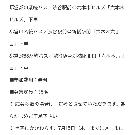
都営都01系統バス／渋谷駅前⇔六本木ヒルズ「六本木
ヒルズ」下車
都営01系統バス／渋谷駅前⇔新橋駅前「六本木六丁
目」下車
都営渋88系統バス／渋谷駅⇔新橋駅北口「六本木六丁
目」下車
■参加費用：無料
■募集定員：35名
※ 応募多数の場合は、選考とさせていただきます。あ
らかじめご了承下さい。
※ 当落にかかわらず、7月15日（木）までにメールに