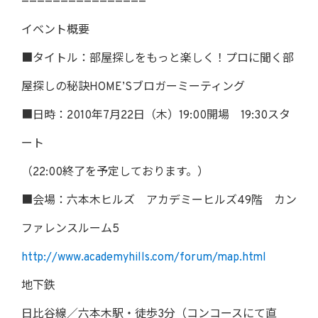
————————————————
イベント概要
■タイトル：部屋探しをもっと楽しく！プロに聞く部
屋探しの秘訣HOME’Sブロガーミーティング
■日時：2010年7月22日（木）19:00開場 19:30スタ
ート
（22:00終了を予定しております。）
■会場：六本木ヒルズ アカデミーヒルズ49階 カン
ファレンスルーム5
http://www.academyhills.com/forum/map.html
地下鉄
日比谷線／六本木駅・徒歩3分（コンコースにて直