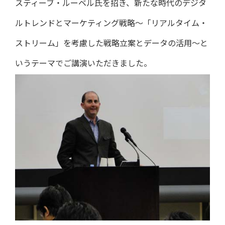
スティーブ・ルーベル氏を招き、新たな時代のデジタ
ルトレンドとマーケティング戦略～「リアルタイム・
ストリーム」を考慮した戦略立案とデータの活用～と
いうテーマでご講演いただきました。