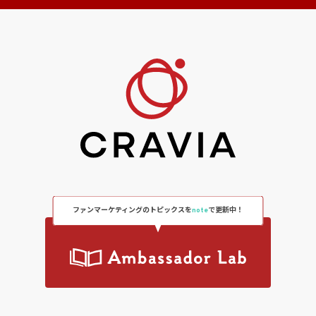
ファンマーケティングのトピックスを
note
で更新中！