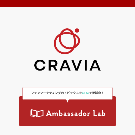
ファンマーケティングのトピックスを
note
で更新中！