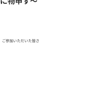
」に物申す～
。ご参加いただいた皆さ