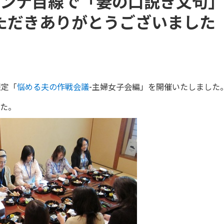
～オンナ目線で「妻の口説き文句
ただきありがとうございました
限定「
悩める夫の作戦会議
-主婦女子会編」を開催いたしました
た。