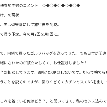
他参加主婦のコメント ◇◆◇◆◇◆◇◆◇◆
け」の現状
、夫は留守番にして旅行費を削減。
て貰う予定。今の月2回を月1回に。
て、内緒で買ったゴルフバッグを送ってきた。でも日付が間違
緒にされたのが腹立たしくて、お仕置きしました！
全部相談してきます。8割がたOKはしないです。切って捨てら
うことを説くのですが、回りくどくてカチンと来てNGを出し
これを着ている俺はどう？」と聞いてきて、私のセンス込みで