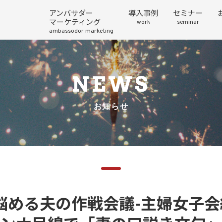
アンバサダー
導入事例
セミナー
マーケティング
work
seminar
ambassodor marketing
NEWS
お知らせ
悩める夫の作戦会議-主婦女子会