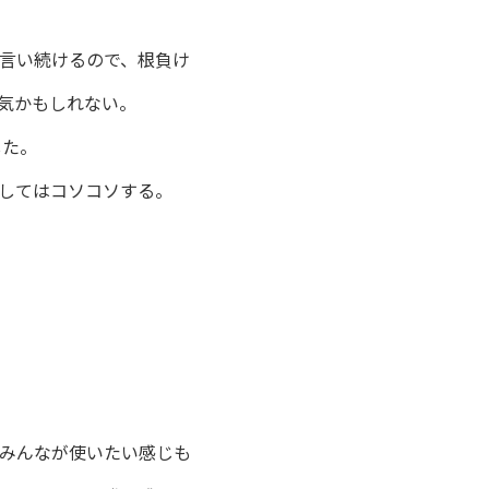
言い続けるので、根負け
気かもしれない。
した。
してはコソコソする。
みんなが使いたい感じも