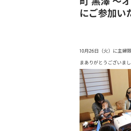
町 黒澤 
にご参加い
10月26日（火）に主婦
まありがとうございまし