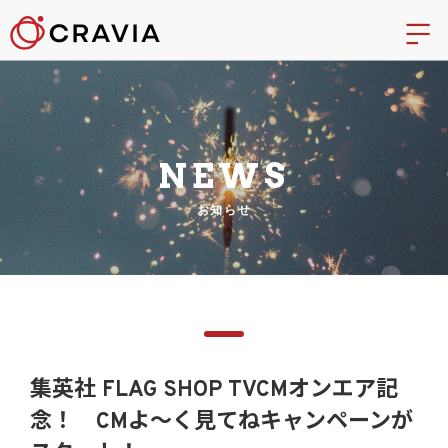
NEWS
お知らせ
集英社 FLAG SHOP TVCMオンエア記
念！ CMよ～く見てねキャンペーンが