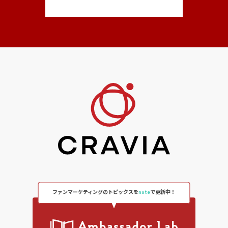
ファンマーケティングのトピックスを
note
で更新中！