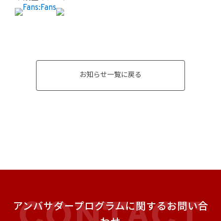
お知らせ一覧に戻る
アンバサダープログラムに関するお問い合