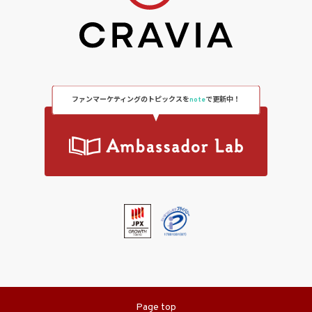
ファンマーケティングのトピックスを
note
で更新中！
Page top