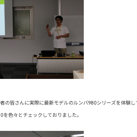
者の皆さんに実際に最新モデルのルンバ980シリーズを体験し
80を色々とチェックしておりました。