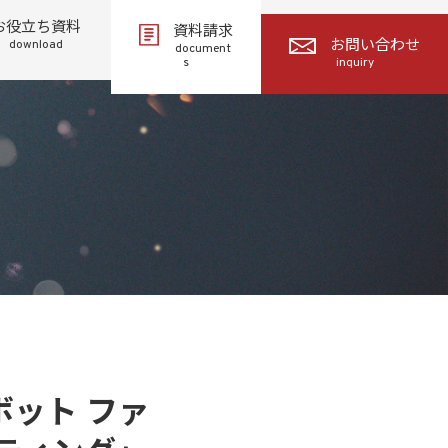
お役立ち資料
資料請求
download
お問い合わせ
document
s
inquiry
ット ファ