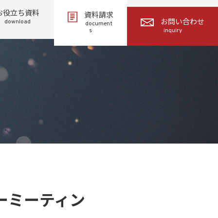
お役立ち資料
資料請求
download
お問い合わせ
document
s
inquiry
ダーミーティン