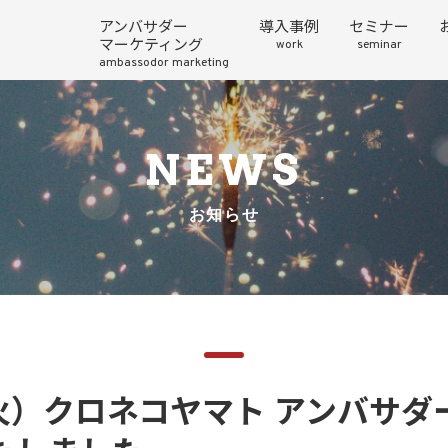
アンバサダー
導入事例
セミナー
マーケティング
work
seminar
ambassodor marketing
NEWS
お知らせ
（火）クロネコヤマト アンバサ