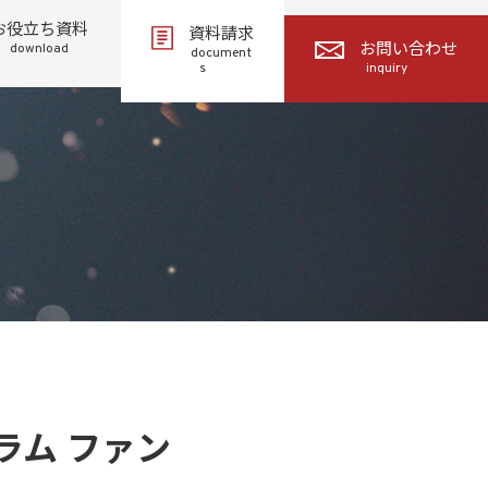
お役立ち資料
資料請求
download
お問い合わせ
document
s
inquiry
ラム ファン