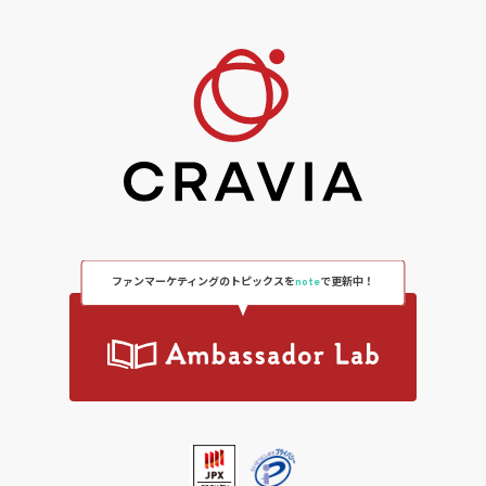
ファンマーケティングのトピックスを
note
で更新中！