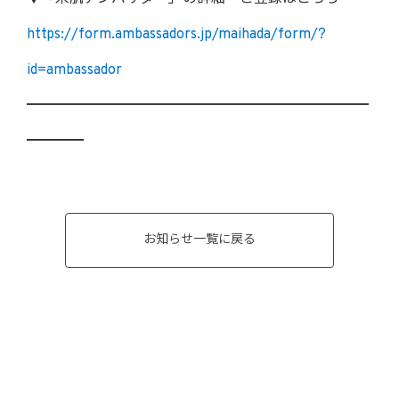
https://form.ambassadors.jp/maihada/form/?
id=ambassador
━━━━━━━━━━━━━━━━━━━━━━━━
━━━━
お知らせ一覧に戻る