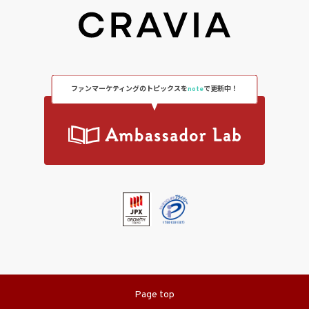
ファンマーケティングのトピックスを
note
で更新中！
Page top