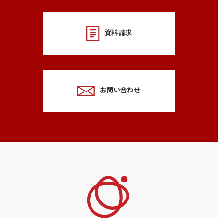
資料請求
お問い合わせ