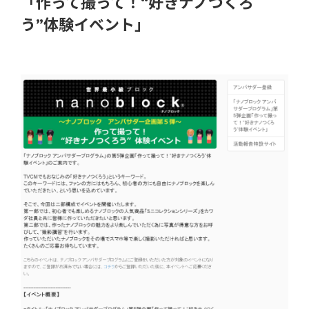
「作って撮って！“好きナノつくろ
う”体験イベント」