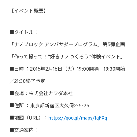
【イベント概要】
■タイトル：
「ナノブロック アンバサダープログラム」第5弾企画
「作って撮って！“好きナノつくろう”体験イベント」
■日時 ：2016年2月16日（火）19:00開場 19:30開始
／21:30終了予定
■会場：株式会社カワダ本社
■住所 ：東京都新宿区大久保2-5-25
■地図（URL）：
https://goo.gl/maps/lqFXq
■交通案内：