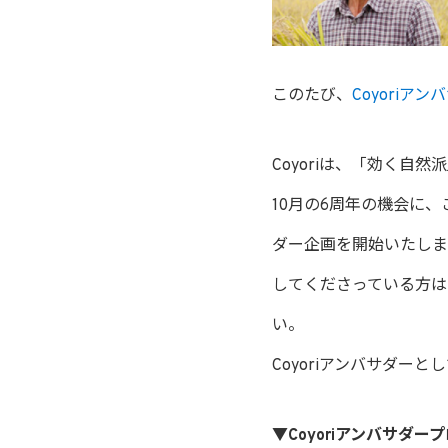
このたび、
Coyoriア
Coyoriは、「効く自
10月の6周年の機会に、
ダー企画を開始いたしま
してくださっている方は
い。
Coyoriアンバサダー
▼Coyoriアンバサダ