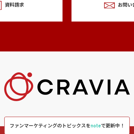
資料請求
お問い
ファンマーケティングのトピックスを
note
で更新中！