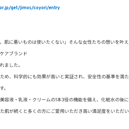
r.jp/get/jimos/coyori/entry
、肌に悪いものは使いたくない」そんな女性たちの想いを叶え
ケアブランド
まれました。
ため、科学的にも効果が高いと実証され、安全性の基準を満た
す。
美容液・乳液・クリームの1本3役の機能を備え、化粧水の後に
た肌が続くと多くの方にご愛用いただき高い満足度をいただい