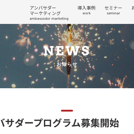
アンバサダー
導入事例
セミナー
マーケティング
work
seminar
ambassodor marketing
NEWS
お知らせ
アンバサダープログラム募集開始