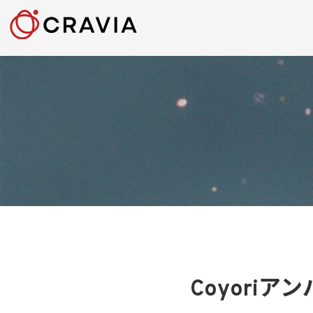
Coyori