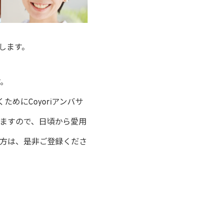
します。
す。
めにCoyoriアンバサ
けますので、日頃から愛用
方は、是非ご登録くださ