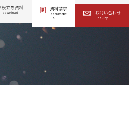
お役立ち資料
資料請求
download
お問い合わせ
document
s
inquiry