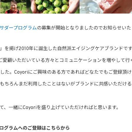
ンバサダープログラム
の募集が開始となりましたのでお知らせいた
然派」を掲げ2010年に誕生した自然派エイジングケアブランドで
ご愛顧いただいている方々とコミュニケーションを増やして行くた
した。Coyoriにご興味のある方であればどなたでもご登録頂
もちろんまだ利用したことはないがブランドに共感いただける
として、一緒にCoyoriを盛り上げていただければと思います。
ープログラムへのご登録はこちらから