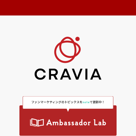
ファンマーケティングのトピックスを
note
で更新中！