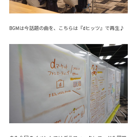
BGMは今話題の曲を、こちらは『dヒッツ』で再生♪