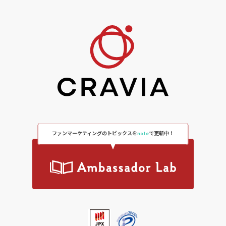
ファンマーケティングのトピックスを
note
で更新中！