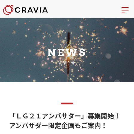
NEWS
お知らせ
「ＬＧ２１アンバサダー」募集開始！
アンバサダー限定企画もご案内！