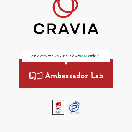
ファンマーケティングのトピックスを
note
で更新中！