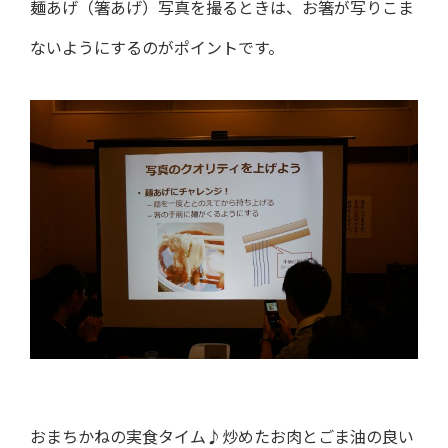
麺あげ（箸あげ）写真を撮るときは、お箸が写りこま
ないようにするのがポイントです。
おまちかねの実食タイム♪炒めたお肉とごま油の良い