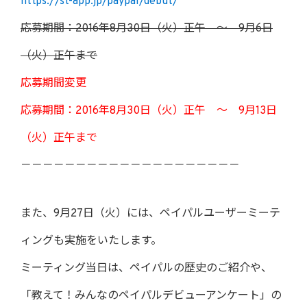
https://st-app.jp/paypal/debut/
応募期間：2016年8月30日（火）正午 ～ 9月6日
（火）正午まで
応募期間変更
応募期間：2016年8月30日（火）正午 ～ 9月13日
（火）正午まで
－－－－－－－－－－－－－－－－－－－－
また、9月27日（火）には、ペイパルユーザーミーテ
ィングも実施をいたします。
ミーティング当日は、ペイパルの歴史のご紹介や、
「教えて！みんなのペイパルデビューアンケート」の