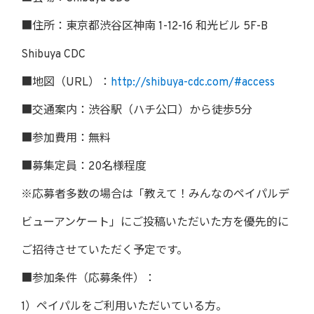
■住所：東京都渋谷区神南 1-12-16 和光ビル 5F-B
Shibuya CDC
■地図（URL）：
http://shibuya-cdc.com/#access
■交通案内：渋谷駅（ハチ公口）から徒歩5分
■参加費用：無料
■募集定員：20名様程度
※応募者多数の場合は「教えて！みんなのペイパルデ
ビューアンケート」にご投稿いただいた方を優先的に
ご招待させていただく予定です。
■参加条件（応募条件）：
1）ペイパルをご利用いただいている方。