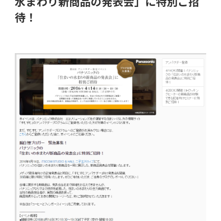
水まわり新商品の発表会」に特別ご招
待！