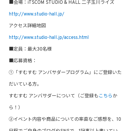
■会場：iTSCOM STUDIO & HALL 二子玉川ライズ
http://www.studio-hall.jp/
アクセス詳細地図
http://www.studio-hall.jp/access.html
■定員：最大30名様
■応募資格：
①「すむすむ アンバサダープログラム」にご登録いた
だいている方。
すむすむ アンバサダーについて（ご登録も
こちら
か
ら！）
②イベント内容や商品についての率直なご感想を、10