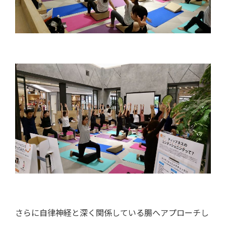
さらに自律神経と深く関係している腸へアプローチし