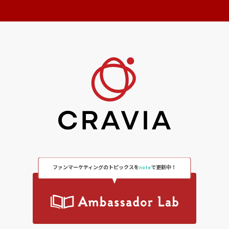
ファンマーケティングのトピックスを
note
で更新中！