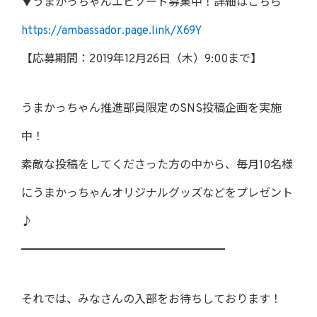
▼うまかっちゃんエピソード募集中！詳細はこちら
https://ambassador.page.link/X69Y
【応募期間：2019年12月26日（木）9:00まで】
うまかっちゃん推進部員限定のSNS投稿企画を実施
中！
素敵な投稿をしてくださった方の中から、毎月10名様
にうまかっちゃんオリジナルグッズなどをプレゼント
♪
━━━━━━━━━━━━━━━━━━
それでは、みなさんの入部をお待ちしております！