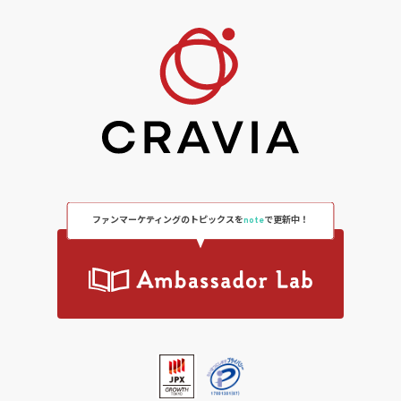
ファンマーケティングのトピックスを
note
で更新中！