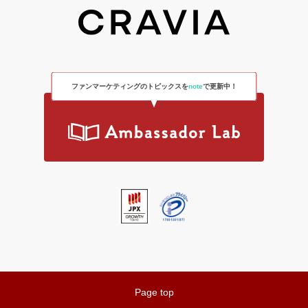
ファンマーケティングのトピックスを
note
で更新中！
Page top