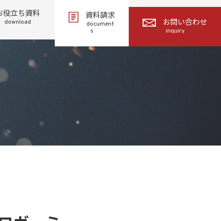
お役立ち資料
資料請求
download
お問い合わせ
document
s
inquiry