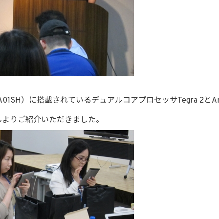
A01SH）に搭載されているデュアルコアプロセッサTegra 2とAn
anさんよりご紹介いただきました。