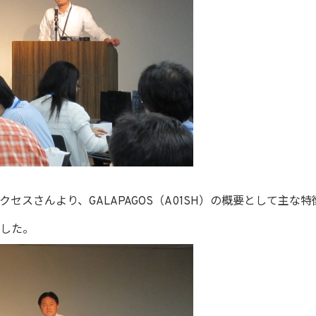
セスさんより、GALAPAGOS（A01SH）の概要として主な
した。