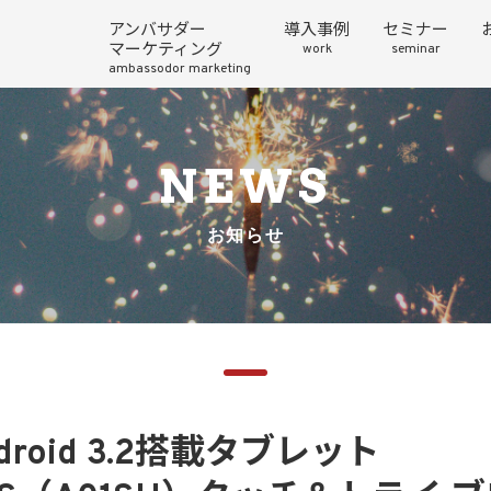
アンバサダー
導入事例
セミナー
マーケティング
work
seminar
ambassodor marketing
NEWS
お知らせ
roid 3.2搭載タブレット