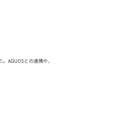
た。AQUOSとの連携や、