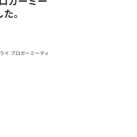
ブロガーミー
した。
＆トライ ブロガーミーティ