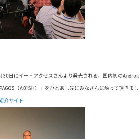
0日にイー・アクセスさんより発売される、国内初のAndroid3.2
APAGOS（A01SH）」をひとあし先にみなさんに触って頂きま
H）紹介サイト