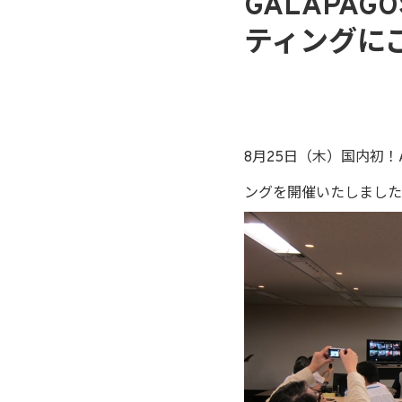
GALAPA
ティングに
8月25日（木）国内初！An
ングを開催いたしました