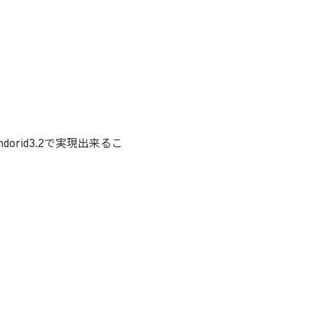
dorid3.2で実現出来るこ