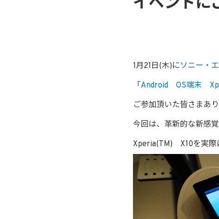
イベントに
1月21日(木)に
ソニー・エ
「
Android OS端末 Xpe
ご参加頂いた皆さまあり
今回は、革新的な新感覚
Xperia(TM) X1