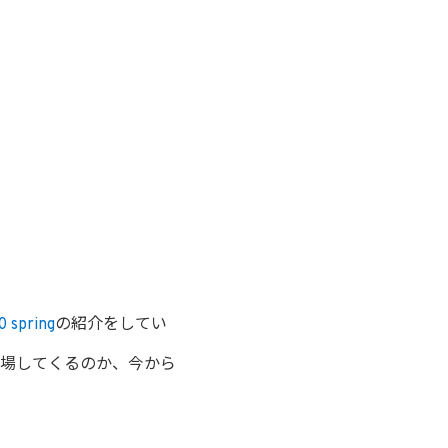
0 spring
の紹介をしてい
場してくるのか、今から