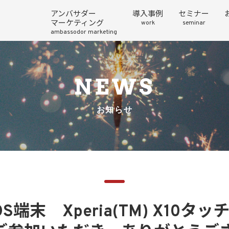
アンバサダー
導入事例
セミナー
マーケティング
work
seminar
ambassodor marketing
NEWS
お知らせ
 OS端末 Xperia(TM) X10