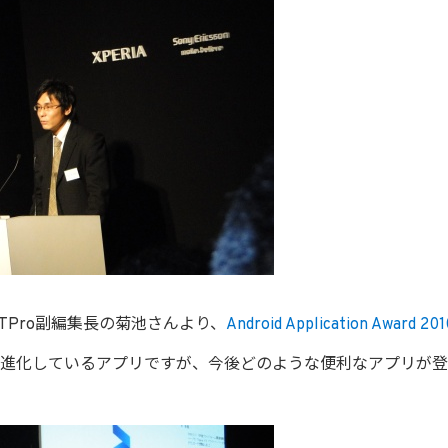
ITPro副編集長の菊池さんより、
Android Application Award 201
進化しているアプリですが、今後どのような便利なアプリが登