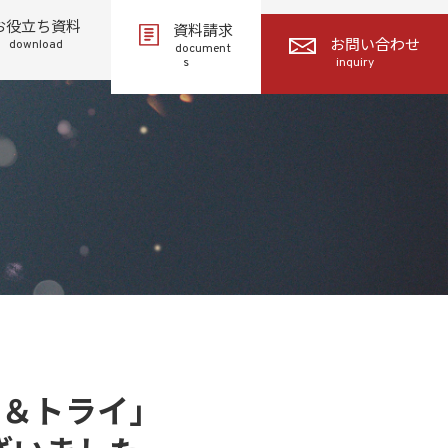
お役立ち資料
資料請求
download
お問い合わせ
document
s
inquiry
タッチ＆トライ」