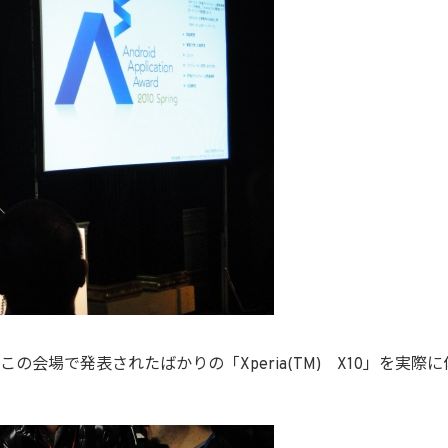
の会場で発表されたばかりの「Xperia(TM) X10」を実