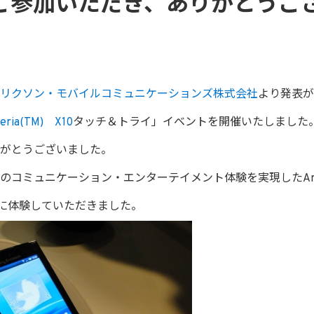
ご参加いただき、ありがとうご
リクソン・モバイルコミュニケーションズ株式会社
より発表が
ria(TM) X10
タッチ＆トライ」イベントを開催いたしました
がとうございました。
のコミュニケーション・エンターテイメント体験を実現したAnd
0を実際に体験していただきました。