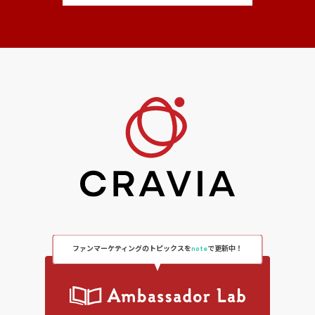
ファンマーケティングのトピックスを
note
で更新中！